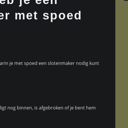
er met spoed
waarin je met spoed een slotenmaker nodig kunt
l ligt nog binnen, is afgebroken of je bent hem