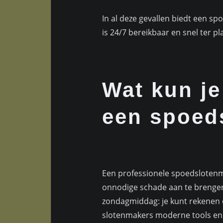
In al deze gevallen biedt een s
is 24/7 bereikbaar en snel ter 
Wat kun j
een spoed
Een professionele spoedslotenma
onnodige schade aan te brengen.
zondagmiddag: je kunt rekenen 
slotenmakers moderne tools en k