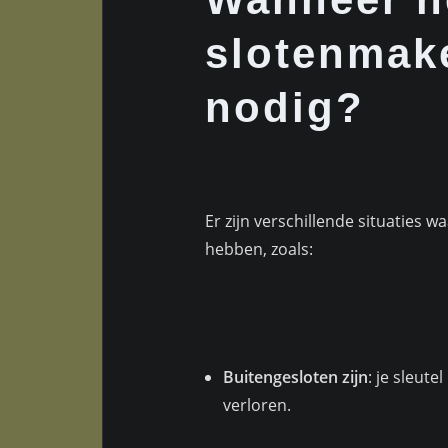
slotenmak
nodig?
Er zijn verschillende situaties 
hebben, zoals:
Buitengesloten zijn
: je sleute
verloren.