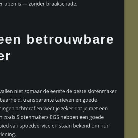
r open is — zonder braakschade.
 een betrouwbare
er
evallen niet zomaar de eerste de beste slotenmaker
ikbaarheid, transparante tarieven en goede
singen achteraf en weet je zeker dat je met een
en zoals Slotenmakers EGS hebben een goede
bied van spoedservice en staan bekend om hun
lening.