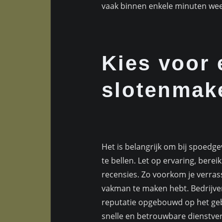
vaak binnen enkele minuten wee
Kies voor
slotenmak
Het is belangrijk om bij spoedg
te bellen. Let op ervaring, bere
recensies. Zo voorkom je verras
vakman te maken hebt. Bedrijv
reputatie opgebouwd op het ge
snelle en betrouwbare dienstver