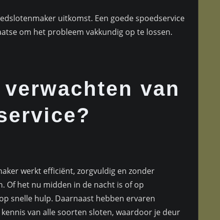
poedslotenmaker uitkomst. Een goede spoedservice
plaatse om het probleem vakkundig op te lossen.
e verwachten van
service?
ker werkt efficiënt, zorgvuldig en zonder
 Of het nu midden in de nacht is of op
op snelle hulp. Daarnaast hebben ervaren
ennis van alle soorten sloten, waardoor je deur