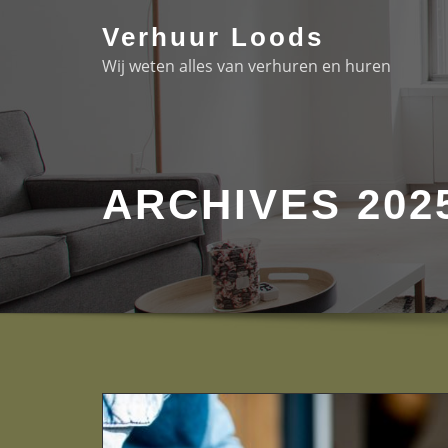
Skip
Verhuur Loods
to
Wij weten alles van verhuren en huren
content
ARCHIVES 202