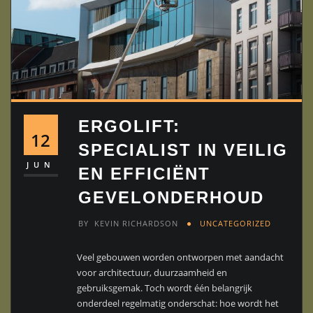
ERGOLIFT:
12
SPECIALIST IN VEILIG
JUN
EN EFFICIËNT
GEVELONDERHOUD
BY
KEVIN RICHARDSON
UNCATEGORIZED
Veel gebouwen worden ontworpen met aandacht
voor architectuur, duurzaamheid en
gebruiksgemak. Toch wordt één belangrijk
onderdeel regelmatig onderschat: hoe wordt het