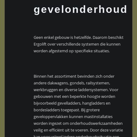
gevelonderhoudsi
Geen enkel gebouw is hetzelfde. Daarom beschikt
Ergolift over verschillende systemen die kunnen
worden afgestemd op specifieke situaties.
Binnen het assortiment bevinden zich onder
andere dakwagens, gondels, railsystemen,
werkbruggen en diverse laddersystemen. Voor
gebouwen met een beperkte hoogte worden
bijvoorbeeld gevelladders, hangladders en
bordesladders toegepast. Bij grotere
geveloppervlakken kunnen mastinstallaties
worden ingezet om onderhoudswerkzaamheden
veilig en efficiënt uit te voeren. Door deze variatie
kan voor vrijwel iedere onderhoudssituatie een