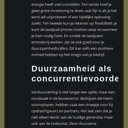
energie heeft veel voordelen. Ten eerste hoef je
geen grote investering te doen, wat fijn is als je het
eerst wil uitproberen of een tijdelijke oplossing
zoekt. Ten tweede kun je rekenen op flexibiliteit: je
kunt de laadpaal precies inzetten waar en wanneer
je hem nodig hebt. En omdat de laadpalen
emissievrij werken, zijn ze ook goed voor je
duurzaamheidscijfers. Dit kan zelfs een positieve
invloed hebben op het imago van je bedrijf.
Duurzaamheid als
concurrentievoordeel
Verduurzaming is niet langer een optie, maar een
noodzaak in de bouwsector. Bedrijven die hierin
vooroplopen, hebben vaak een streepje voor bij
opdrachtgevers en partners. Het laat zien dat je
niet alleen denkt aan de huidige generatie, maar
ook aan de toekomst. Door duurzame