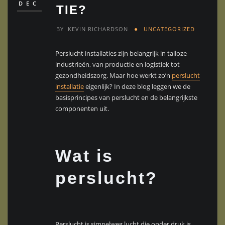
DEC
TIE?
BY
KEVIN RICHARDSON
UNCATEGORIZED
Perslucht installaties zijn belangrijk in talloze
industrieën, van productie en logistiek tot
gezondheidszorg. Maar hoe werkt zo’n
perslucht
installatie
eigenlijk? In deze blog leggen we de
basisprincipes van perslucht en de belangrijkste
componenten uit.
Wat is
perslucht?
Perslucht is simpelweg lucht die onder druk is