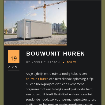
BOUWUNIT HUREN
19
BY
KEVIN RICHARDSON
BOUW
AUG
Als je tijdelijk extra ruimte nodig hebt, is een
bouwunit huren
een uitstekende oplossing. Of je
nu een bouwproject leidt, een evenement
organiseert of een tijdelijke werkplek nodig hebt,
een bouwunit biedt flexibiliteit en functionaliteit
zonder de noodzaak voor permanente structuren.
In dit artikel bespreken we de voordelen van het