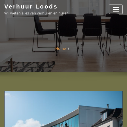
Skip
Verhuur Loods
to
Wij weten alles van verhuren en huren
content
Home