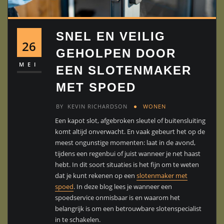
SNEL EN VEILIG
26
GEHOLPEN DOOR
MEI
EEN SLOTENMAKER
MET SPOED
BY
KEVIN RICHARDSON
WONEN
Een kapot slot, afgebroken sleutel of buitensluiting
komt altijd onverwacht. En vaak gebeurt het op de
meest ongunstige momenten: laat in de avond,
tijdens een regenbui of juist wanneer je net haast
hebt. In dit soort situaties is het fijn om te weten
dat je kunt rekenen op een
slotenmaker met
spoed
. In deze blog lees je wanneer een
spoedservice onmisbaar is en waarom het
belangrijk is om een betrouwbare slotenspecialist
in te schakelen.