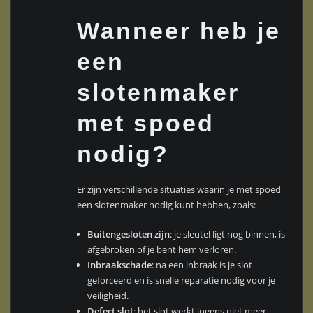
Wanneer heb je
een
slotenmaker
met spoed
nodig?
Er zijn verschillende situaties waarin je met spoed
een slotenmaker nodig kunt hebben, zoals:
Buitengesloten zijn
: je sleutel ligt nog binnen, is
afgebroken of je bent hem verloren.
Inbraakschade
: na een inbraak is je slot
geforceerd en is snelle reparatie nodig voor je
veiligheid.
Defect slot
: het slot werkt ineens niet meer