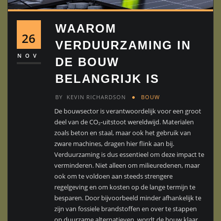
WAAROM
26
VERDUURZAMING IN
NOV
DE BOUW
BELANGRIJK IS
BY
KEVIN RICHARDSON
BOUW
De bouwsector is verantwoordelijk voor een groot
deel van de CO₂-uitstoot wereldwijd. Materialen
zoals beton en staal, maar ook het gebruik van
zware machines, dragen hier flink aan bij.
Verduurzaming is dus essentieel om deze impact te
verminderen. Niet alleen om milieuredenen, maar
ook om te voldoen aan steeds strengere
regelgeving en om kosten op de lange termijn te
besparen. Door bijvoorbeeld minder afhankelijk te
zijn van fossiele brandstoffen en over te stappen
op duurzame alternatieven, wordt de bouw klaar