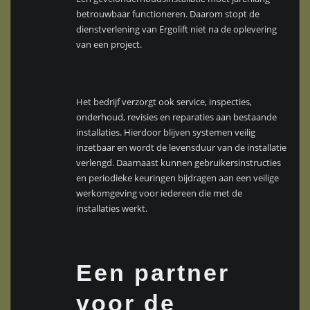
betrouwbaar functioneren. Daarom stopt de
dienstverlening van Ergolift niet na de oplevering
van een project.
Het bedrijf verzorgt ook service, inspecties,
onderhoud, revisies en reparaties aan bestaande
installaties. Hierdoor blijven systemen veilig
inzetbaar en wordt de levensduur van de installatie
verlengd. Daarnaast kunnen gebruikersinstructies
en periodieke keuringen bijdragen aan een veilige
werkomgeving voor iedereen die met de
installaties werkt.
Een partner
voor de