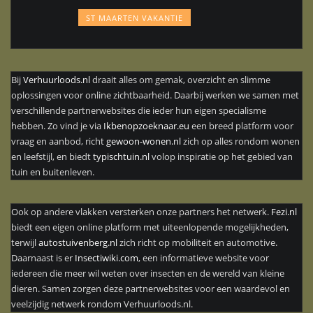
ST MAARTEN VAKANTIE
Bij
Verhuurloods.nl
draait alles om gemak, overzicht en slimme
oplossingen voor online zichtbaarheid. Daarbij werken we samen met
verschillende partnerwebsites die ieder hun eigen specialisme
hebben. Zo vind je via
Ikbenopzoeknaar.eu
een breed platform voor
vraag en aanbod, richt
gewoon-wonen.nl
zich op alles rondom wonen
en leefstijl, en biedt
typischtuin.nl
volop inspiratie op het gebied van
tuin en buitenleven.
Ook op andere vlakken versterken onze partners het netwerk.
Fezi.nl
biedt een eigen online platform met uiteenlopende mogelijkheden,
terwijl
autostuivenberg.nl
zich richt op mobiliteit en automotive.
Daarnaast is er
Insectiwiki.com
, een informatieve website voor
iedereen die meer wil weten over insecten en de wereld van kleine
dieren. Samen zorgen deze partnerwebsites voor een waardevol en
veelzijdig netwerk rondom Verhuurloods.nl.