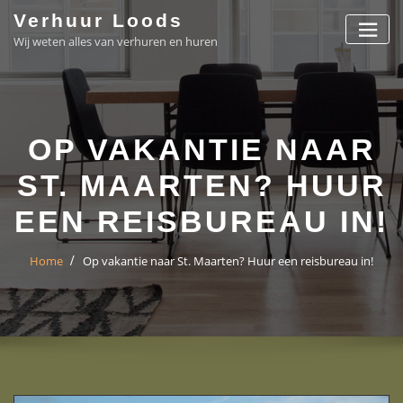
Skip
Verhuur Loods
to
Wij weten alles van verhuren en huren
content
OP VAKANTIE NAAR
ST. MAARTEN? HUUR
EEN REISBUREAU IN!
Home
Op vakantie naar St. Maarten? Huur een reisbureau in!