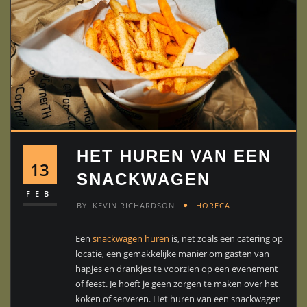
HET HUREN VAN EEN
13
SNACKWAGEN
FEB
BY
KEVIN RICHARDSON
HORECA
Een
snackwagen huren
is, net zoals een catering op
locatie, een gemakkelijke manier om gasten van
hapjes en drankjes te voorzien op een evenement
of feest. Je hoeft je geen zorgen te maken over het
koken of serveren. Het huren van een snackwagen