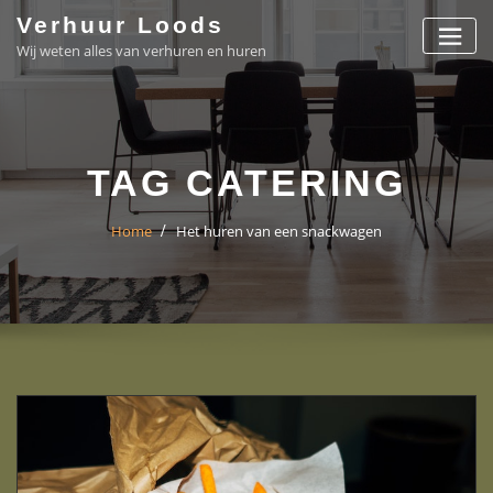
Skip
Verhuur Loods
to
Wij weten alles van verhuren en huren
content
TAG CATERING
Home
Het huren van een snackwagen