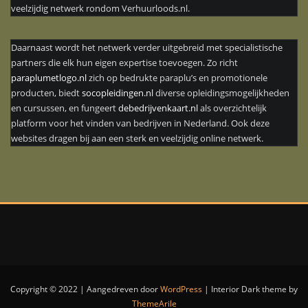
veelzijdig netwerk rondom Verhuurloods.nl.
Daarnaast wordt het netwerk verder uitgebreid met specialistische
partners die elk hun eigen expertise toevoegen. Zo richt
paraplumetlogo.nl
zich op bedrukte paraplu’s en promotionele
producten, biedt
socopleidingen.nl
diverse opleidingsmogelijkheden
en cursussen, en fungeert
debedrijvenkaart.nl
als overzichtelijk
platform voor het vinden van bedrijven in Nederland. Ook deze
websites dragen bij aan een sterk en veelzijdig online netwerk.
Copyright © 2022 | Aangedreven door
WordPress
|
Interior Dark theme by
ThemeArile