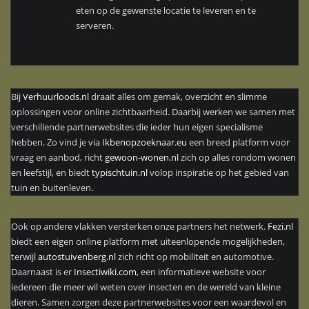
eten op de gewenste locatie te leveren en te
serveren.
Bij
Verhuurloods.nl
draait alles om gemak, overzicht en slimme
oplossingen voor online zichtbaarheid. Daarbij werken we samen met
verschillende partnerwebsites die ieder hun eigen specialisme
hebben. Zo vind je via
Ikbenopzoeknaar.eu
een breed platform voor
vraag en aanbod, richt
gewoon-wonen.nl
zich op alles rondom wonen
en leefstijl, en biedt
typischtuin.nl
volop inspiratie op het gebied van
tuin en buitenleven.
Ook op andere vlakken versterken onze partners het netwerk.
Fezi.nl
biedt een eigen online platform met uiteenlopende mogelijkheden,
terwijl
autostuivenberg.nl
zich richt op mobiliteit en automotive.
Daarnaast is er
Insectiwiki.com
, een informatieve website voor
iedereen die meer wil weten over insecten en de wereld van kleine
dieren. Samen zorgen deze partnerwebsites voor een waardevol en