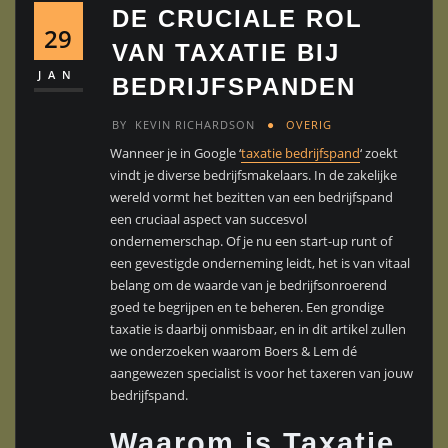
DE CRUCIALE ROL
29
VAN TAXATIE BIJ
JAN
BEDRIJFSPANDEN
BY
KEVIN RICHARDSON
OVERIG
Wanneer je in Google ‘
taxatie bedrijfspand
‘ zoekt
vindt je diverse bedrijfsmakelaars. In de zakelijke
wereld vormt het bezitten van een bedrijfspand
een cruciaal aspect van succesvol
ondernemerschap. Of je nu een start-up runt of
een gevestigde onderneming leidt, het is van vitaal
belang om de waarde van je bedrijfsonroerend
goed te begrijpen en te beheren. Een grondige
taxatie is daarbij onmisbaar, en in dit artikel zullen
we onderzoeken waarom Boers & Lem dé
aangewezen specialist is voor het taxeren van jouw
bedrijfspand.
Waarom is Taxatie