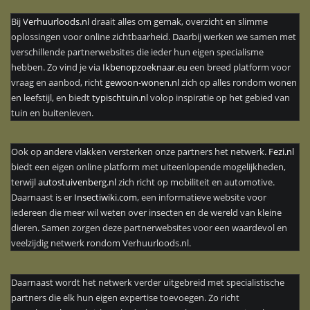
Bij
Verhuurloods.nl
draait alles om gemak, overzicht en slimme
oplossingen voor online zichtbaarheid. Daarbij werken we samen met
verschillende partnerwebsites die ieder hun eigen specialisme
hebben. Zo vind je via
Ikbenopzoeknaar.eu
een breed platform voor
vraag en aanbod, richt
gewoon-wonen.nl
zich op alles rondom wonen
en leefstijl, en biedt
typischtuin.nl
volop inspiratie op het gebied van
tuin en buitenleven.
Ook op andere vlakken versterken onze partners het netwerk.
Fezi.nl
biedt een eigen online platform met uiteenlopende mogelijkheden,
terwijl
autostuivenberg.nl
zich richt op mobiliteit en automotive.
Daarnaast is er
Insectiwiki.com
, een informatieve website voor
iedereen die meer wil weten over insecten en de wereld van kleine
dieren. Samen zorgen deze partnerwebsites voor een waardevol en
veelzijdig netwerk rondom Verhuurloods.nl.
Daarnaast wordt het netwerk verder uitgebreid met specialistische
partners die elk hun eigen expertise toevoegen. Zo richt