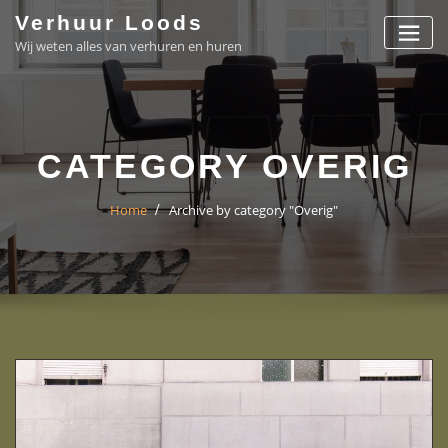
Skip
Verhuur Loods
to
Wij weten alles van verhuren en huren
content
CATEGORY OVERIG
Home
Archive by category "Overig"