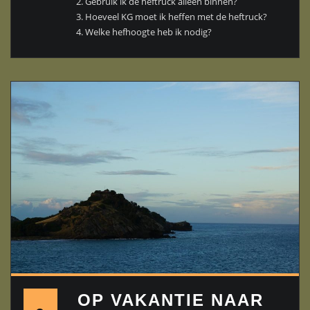
2. Gebruik ik de heftruck alleen binnen?
3. Hoeveel KG moet ik heffen met de heftruck?
4. Welke hefhoogte heb ik nodig?
OP VAKANTIE NAAR