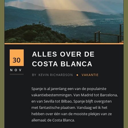
ALLES OVER DE
30
COSTA BLANCA
NOV
BY
KEVIN RICHARDSON
VAKANTIE
Spanje is al jarenlang een van de populairste
vakantiebestemmingen. Van Madrid tot Barcelona,
en van Sevilla tot Bilbao, Spanje blijft overgoten
met fantastische plaatsen. Vandaag wil ik het
hebben over één van de mooiste plekjes van ze
allemaal; de Costa Blanca.