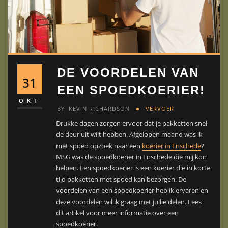
DE VOORDELEN VAN
31
EEN SPOEDKOERIER!
OKT
BY
KEVIN RICHARDSON
VERVOER
Drukke dagen zorgen ervoor dat je pakketten snel
de deur uit wilt hebben. Afgelopen maand was ik
met spoed opzoek naar een
koerier in Enschede
?
MSG was de spoedkoerier in Enschede die mij kon
helpen. Een spoedkoerier is een koerier die in korte
tijd pakketten met spoed kan bezorgen. De
voordelen van een spoedkoerier heb ik ervaren en
deze voordelen wil ik graag met jullie delen. Lees
dit artikel voor meer informatie over een
spoedkoerier.