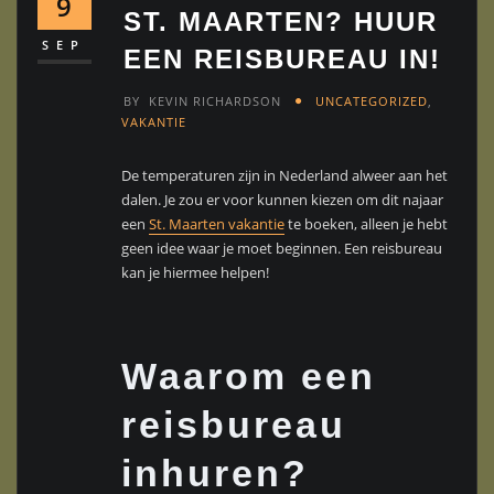
9
ST. MAARTEN? HUUR
SEP
EEN REISBUREAU IN!
BY
KEVIN RICHARDSON
UNCATEGORIZED
,
VAKANTIE
De temperaturen zijn in Nederland alweer aan het
dalen. Je zou er voor kunnen kiezen om dit najaar
een
St. Maarten vakantie
te boeken, alleen je hebt
geen idee waar je moet beginnen. Een reisbureau
kan je hiermee helpen!
Waarom een
reisbureau
inhuren?