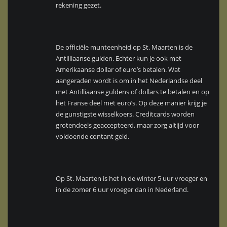
rekening gezet.
De officiële munteenheid op St. Maarten is de
Antilliaanse gulden. Echter kun je ook met
Amerikaanse dollar of euro’s betalen. Wat
aangeraden wordt is om in het Nederlandse deel
met Antilliaanse guldens of dollars te betalen en op
het Franse deel met euro’s. Op deze manier krijg je
de gunstigste wisselkoers. Creditcards worden
grotendeels geaccepteerd, maar zorg altijd voor
voldoende contant geld.
Op St. Maarten is het in de winter 5 uur vroeger en
in de zomer 6 uur vroeger dan in Nederland.