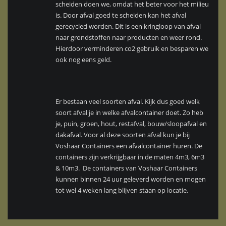
scheiden doen we, omdat het beter voor het milieu
is. Door afval goed te scheiden kan het afval
gerecycled worden. Dit is een kringloop van afval
naar grondstoffen naar producten en weer rond.
Hierdoor verminderen co2 gebruik en besparen we
ook nog eens geld.
Er bestaan veel soorten afval. Kijk dus goed welk
soort afval je in welke afvalcontainer doet. Zo heb
je, puin, groen, hout, restafval, bouw/sloopafval en
dakafval. Voor al deze soorten afval kun je bij
Voshaar Containers een afvalcontainer huren. De
containers zijn verkrijgbaar in de maten 4m3, 6m3
& 10m3. De containers van Voshaar Containers
kunnen binnen 24 uur geleverd worden en mogen
tot wel 4 weken lang blijven staan op locatie.