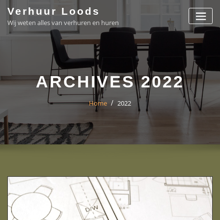
Skip
Verhuur Loods
to
Wij weten alles van verhuren en huren
content
ARCHIVES 2022
Home
2022