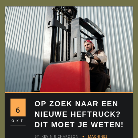
OP ZOEK NAAR EEN
6
NIEUWE HEFTRUCK?
OKT
DIT MOET JE WETEN!
BY
KEVIN RICHARDSON
MACHINES