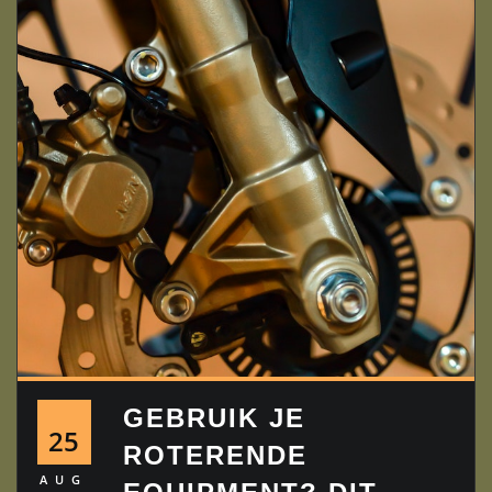
GEBRUIK JE
25
ROTERENDE
AUG