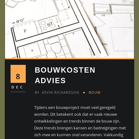
BOUWKOSTEN
8
ADVIES
DEC
BY
KEVIN RICHARDSON
BOUW
Tijdens een bouwproject moet veel geregeld
worden. Dit betekent ook dat er vaak nieuwe
ontwikkelingen en trends binnen de bouw zijn.
Deze trends brengen kansen en bedreigingen met
zich mee en kunnen snel veranderen. Vakkundig