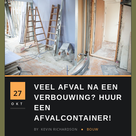
VEEL AFVAL NA EEN
27
VERBOUWING? HUUR
OKT
EEN
AFVALCONTAINER!
BY
KEVIN RICHARDSON
BOUW