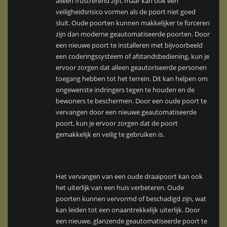
alleen frustrerend zijn, maar kan ook een
veiligheidsrisico vormen als de poort niet goed
sluit. Oude poorten kunnen makkelijker te forceren
zijn dan moderne geautomatiseerde poorten. Door
een nieuwe poort te installeren met bijvoorbeeld
een coderingssysteem of afstandsbediening, kun je
ervoor zorgen dat alleen geautoriseerde personen
toegang hebben tot het terrein. Dit kan helpen om
ongewenste indringers tegen te houden en de
bewoners te beschermen. Door een oude poort te
vervangen door een nieuwe geautomatiseerde
poort, kun je ervoor zorgen dat de poort
gemakkelijk en veilig te gebruiken is.
Het vervangen van een oude draaipoort kan ook
het uiterlijk van een huis verbeteren. Oude
poorten kunnen vervormd of beschadigd zijn, wat
kan leiden tot een onaantrekkelijk uiterlijk. Door
een nieuwe, glanzende geautomatiseerde poort te