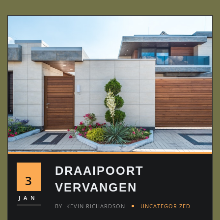
DRAAIPOORT
3
VERVANGEN
JAN
BY
KEVIN RICHARDSON
UNCATEGORIZED