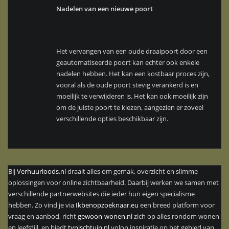
Nadelen van een nieuwe poort
Het vervangen van een oude draaipoort door een
geautomatiseerde poort kan echter ook enkele
nadelen hebben. Het kan een kostbaar proces zijn,
vooral als de oude poort stevig verankerd is en
moeilijk te verwijderen is. Het kan ook moeilijk zijn
om de juiste poort te kiezen, aangezien er zoveel
verschillende opties beschikbaar zijn.
Bij
Verhuurloods.nl
draait alles om gemak, overzicht en slimme
oplossingen voor online zichtbaarheid. Daarbij werken we samen met
verschillende partnerwebsites die ieder hun eigen specialisme
hebben. Zo vind je via
Ikbenopzoeknaar.eu
een breed platform voor
vraag en aanbod, richt
gewoon-wonen.nl
zich op alles rondom wonen
en leefstijl, en biedt
typischtuin.nl
volop inspiratie op het gebied van