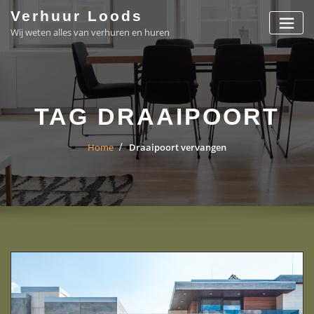
Skip
Verhuur Loods
to
Wij weten alles van verhuren en huren
content
TAG DRAAIPOORT
Home
Draaipoort vervangen