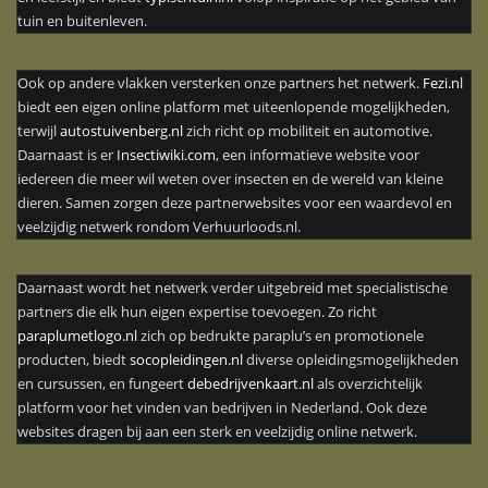
tuin en buitenleven.
Ook op andere vlakken versterken onze partners het netwerk.
Fezi.nl
biedt een eigen online platform met uiteenlopende mogelijkheden,
terwijl
autostuivenberg.nl
zich richt op mobiliteit en automotive.
Daarnaast is er
Insectiwiki.com
, een informatieve website voor
iedereen die meer wil weten over insecten en de wereld van kleine
dieren. Samen zorgen deze partnerwebsites voor een waardevol en
veelzijdig netwerk rondom Verhuurloods.nl.
Daarnaast wordt het netwerk verder uitgebreid met specialistische
partners die elk hun eigen expertise toevoegen. Zo richt
paraplumetlogo.nl
zich op bedrukte paraplu’s en promotionele
producten, biedt
socopleidingen.nl
diverse opleidingsmogelijkheden
en cursussen, en fungeert
debedrijvenkaart.nl
als overzichtelijk
platform voor het vinden van bedrijven in Nederland. Ook deze
websites dragen bij aan een sterk en veelzijdig online netwerk.